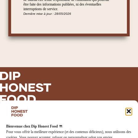
être faite des informations publiées, ni des éventuelles
interruptions de service.
Dernière mise à jour : 28/05/2026
INFORMATIONS LÉGALES
Bienvenue chez Dip Honest Food 🍴
Mentions légales
Pour vous offrir la meilleure expérience (et des contenus délicieux), nous utilisons des
Politique de confidentialité
cookies. Vous pouvez accepter, refuser ou personnaliser selon vos envies.
Politique de cookies