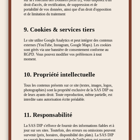
sur la Protection des Données (RGPD), vous disposez d'un
droit d'accès, de rectification, de suppression et de
portabilité de vos données, ainsi que d'un droit d'opposition
et de limitation du traitement
9. Cookies & services tiers
Le site utilise Google Analytics et peut intégrer des contenus
externes (YouTube, Instagram, Google Maps). Les cookies
sont gérés via une bannière de consentement conforme au
RGPD. Vous pouvez modifier vos préférences à tout
moment.
10. Propriété intellectuelle
Tous les contenus présents sur ce site (textes, images, logos,
photographies) sont la propriété exclusive de la SAS DIP ou
de leurs ayants droit. Toute reproduction, même partielle, est
interdite sans autorisation écrite préalable.
11. Responsabilité
La SAS DIP s'efforce de fournir des informations fiables et à
jour sur ses sites. Toutefois, des erreurs ou omissions peuvent
survenir (prix, horaires, disponibilité des plats). La SAS DIP
ne saurait être tenue responsable de l'utilisation qui pourrait