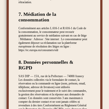
rétractation.
7. Médiation de la
consommation
Conformément aux articles L.616-1 et R.616-1 du Code de
la consommation, le consommateur peut recourir
gratuitement au service de médiation suivant en cas de litige
: Médiateur : Adresse : Site internet : Le consommateur peut
également déposer sa réclamation sur la plateforme
européenne de résolution des litiges en ligne :
https://ec.europa.eu/consumers/odr
8. Données personnelles &
RGPD
SAS DIP — 15A, rue de la Préfecture — 74000 Annecy
Les données collectées via le formulaire de contact, la
réservation ou la commande en ligne (nom, prénom, email,
téléphone, adresse de livraison) sont utilisées
exclusivement pour le traitement et le suivi des commandes,
la gestion des réservations et la réponse aux demandes de
contact. Ces données sont conservées 3 ans maximum à
compter du dernier contact et ne sont jamais cédées ni
revendues à des tiers.Conformément au Règlement Général