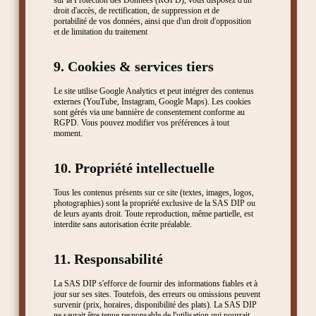
sur la Protection des Données (RGPD), vous disposez d'un
droit d'accès, de rectification, de suppression et de
portabilité de vos données, ainsi que d'un droit d'opposition
et de limitation du traitement
9. Cookies & services tiers
Le site utilise Google Analytics et peut intégrer des contenus
externes (YouTube, Instagram, Google Maps). Les cookies
sont gérés via une bannière de consentement conforme au
RGPD. Vous pouvez modifier vos préférences à tout
moment.
10. Propriété intellectuelle
Tous les contenus présents sur ce site (textes, images, logos,
photographies) sont la propriété exclusive de la SAS DIP ou
de leurs ayants droit. Toute reproduction, même partielle, est
interdite sans autorisation écrite préalable.
11. Responsabilité
La SAS DIP s'efforce de fournir des informations fiables et à
jour sur ses sites. Toutefois, des erreurs ou omissions peuvent
survenir (prix, horaires, disponibilité des plats). La SAS DIP
ne saurait être tenue responsable de l'utilisation qui pourrait