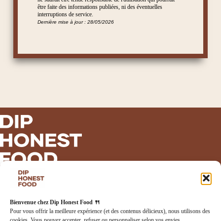
être faite des informations publiées, ni des éventuelles
interruptions de service.
Dernière mise à jour : 28/05/2026
INFORMATIONS LÉGALES
Bienvenue chez Dip Honest Food 🍴
Mentions légales
Pour vous offrir la meilleure expérience (et des contenus délicieux), nous utilisons des
Politique de confidentialité
cookies. Vous pouvez accepter, refuser ou personnaliser selon vos envies.
Politique de cookies