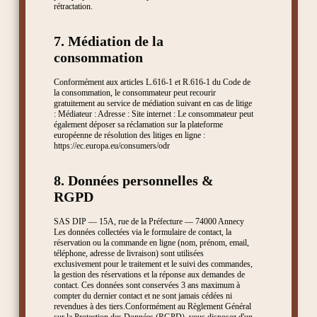
rétractation.
7. Médiation de la
consommation
Conformément aux articles L.616-1 et R.616-1 du Code de
la consommation, le consommateur peut recourir
gratuitement au service de médiation suivant en cas de litige
: Médiateur : Adresse : Site internet : Le consommateur peut
également déposer sa réclamation sur la plateforme
européenne de résolution des litiges en ligne :
https://ec.europa.eu/consumers/odr
8. Données personnelles &
RGPD
SAS DIP — 15A, rue de la Préfecture — 74000 Annecy
Les données collectées via le formulaire de contact, la
réservation ou la commande en ligne (nom, prénom, email,
téléphone, adresse de livraison) sont utilisées
exclusivement pour le traitement et le suivi des commandes,
la gestion des réservations et la réponse aux demandes de
contact. Ces données sont conservées 3 ans maximum à
compter du dernier contact et ne sont jamais cédées ni
revendues à des tiers.Conformément au Règlement Général