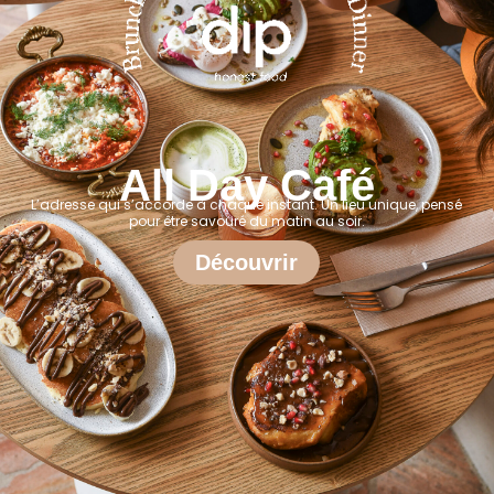
All Day Café
L’adresse qui s’accorde à chaque instant. Un lieu unique, pensé
pour être savouré du matin au soir.
Découvrir