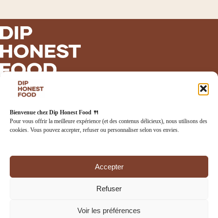
INFORMATIONS LÉGALES
Bienvenue chez Dip Honest Food 🍴
Mentions légales
Pour vous offrir la meilleure expérience (et des contenus délicieux), nous utilisons des
Politique de confidentialité
cookies. Vous pouvez accepter, refuser ou personnaliser selon vos envies.
Politique de cookies
CGV
CGU
Accepter
RETROUVEZ-NOUS
Refuser
Contact
Instagram
Voir les préférences
Tiktok