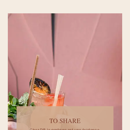
TO SHARE
Chez DIP, le partage est une évidence.