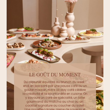
LE GOÛT DU MOMENT
Du déjeuner équilibré au brunch du week-
end, en passant par une pause café ou un
goûter maison, notre all day café célèbre
la créativité et la spontanéité en cuisine. On
y savoure un café de spécialité, un latte
gourmand du matcha au chaï ou un
cocktail signature au coucher du soleil.
Une assiette colorée, pleine de saveurs et