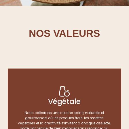
NOS VALEURS
Végétale
Nous célèbrons une cuisine saine, naturelle et
gourmande, où les produits frais, les recettes
végétales et la créativité s’invitent à chaque assiette.
Porté par l’envie de bien manger sans renoncer au