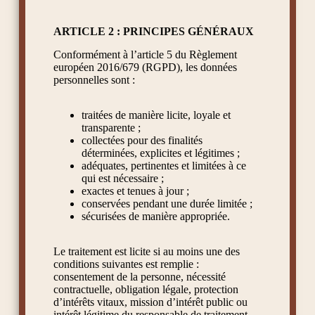
ARTICLE 2 : PRINCIPES GÉNÉRAUX
Conformément à l’article 5 du Règlement
européen 2016/679 (RGPD), les données
personnelles sont :
traitées de manière licite, loyale et
transparente ;
collectées pour des finalités
déterminées, explicites et légitimes ;
adéquates, pertinentes et limitées à ce
qui est nécessaire ;
exactes et tenues à jour ;
conservées pendant une durée limitée ;
sécurisées de manière appropriée.
Le traitement est licite si au moins une des
conditions suivantes est remplie :
consentement de la personne, nécessité
contractuelle, obligation légale, protection
d’intérêts vitaux, mission d’intérêt public ou
intérêt légitime du responsable de traitement.