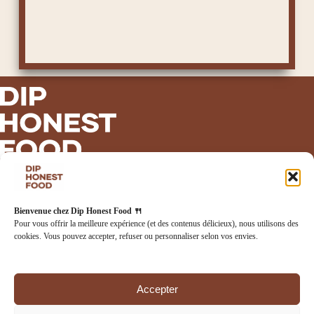
INFORMATIONS LÉGALES
Bienvenue chez Dip Honest Food 🍴
Mentions légales
Pour vous offrir la meilleure expérience (et des contenus délicieux), nous utilisons des
Politique de confidentialité
cookies. Vous pouvez accepter, refuser ou personnaliser selon vos envies.
Politique de cookies
CGV
CGU
Accepter
RETROUVEZ-NOUS